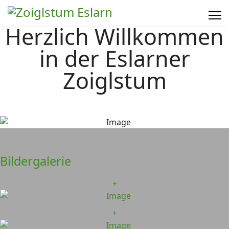
Herzlich Willkommen
in der Eslarner
Zoiglstum
Bildergalerie
+
+