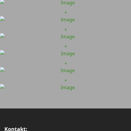
+
+
+
+
+
Kontakt: