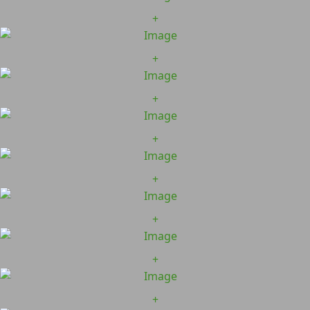
+
+
+
+
+
+
+
+